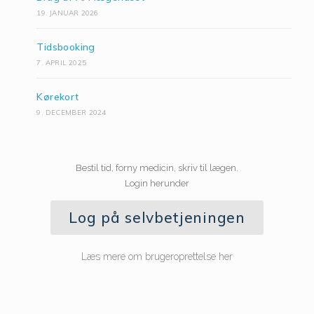
19. JANUAR 2026
Tidsbooking
7. APRIL 2025
Kørekort
9. DECEMBER 2024
Bestil tid, forny medicin, skriv til lægen.
Login herunder
Log på selvbetjeningen
Læs mere om brugeroprettelse her