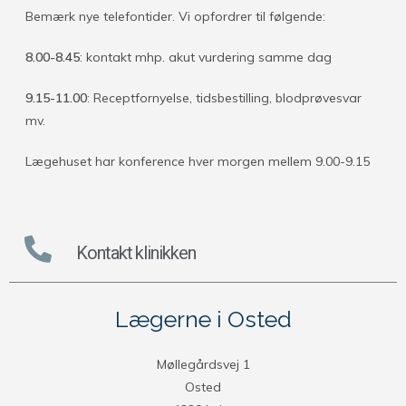
Bemærk nye telefontider. Vi opfordrer til følgende:
8.00-8.45
: kontakt mhp. akut vurdering samme dag
9.15-11.00
: Receptfornyelse, tidsbestilling, blodprøvesvar
mv.
Lægehuset har konference hver morgen mellem 9.00-9.15
Kontakt klinikken
Lægerne i Osted
Møllegårdsvej 1
Osted