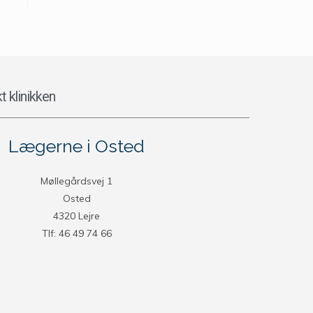
t klinikken
Lægerne i Osted
Møllegårdsvej 1
Osted
4320 Lejre
Tlf: 46 49 74 66