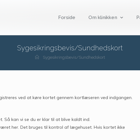
Forside
Om klinikken
P
Sygesikringsbevis/Sundhedskort
Sygesikringsbevis/Sundhedskort
registreres ved at køre kortet gennem kortlæseren ved indgangen.
Så kan vi se du er klar til at blive kaldt ind.
æret her. Det bruges til kontrol af lægehuset. Hvis kortet ikke