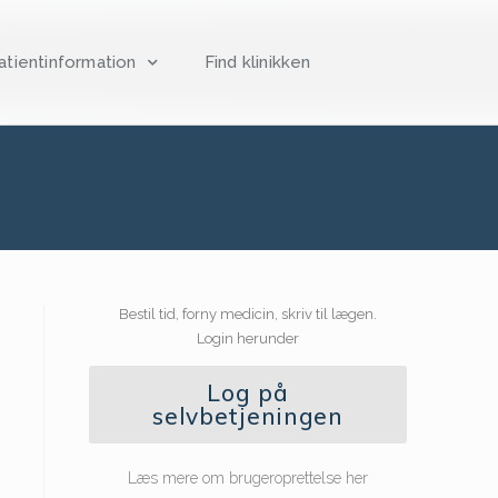
atientinformation
Find klinikken
Bestil tid, forny medicin, skriv til lægen.
Login herunder
Log på
selvbetjeningen
Læs mere om brugeroprettelse her