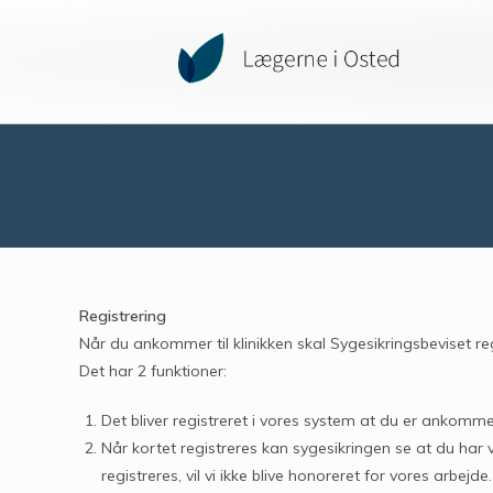
Registrering
Når du ankommer til klinikken skal Sygesikringsbeviset 
Det har 2 funktioner:
Det bliver registreret i vores system at du er ankommet. 
Når kortet registreres kan sygesikringen se at du har v
registreres, vil vi ikke blive honoreret for vores arbejde.