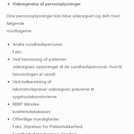
Videregivelse af personoplysninger
Dine personoplysninger kan blive videregivet og delt med
følgende
modtagerne.
Andre sundhedspersoner,
f.eks.:
Ved henvisning af patienter
videregives oplysninger til de sundhedspersoner, hvortil
henvisningen er sendt
Ved indberetning af
laboratorieprøver videregives prøverne til
sygehuslaboratorierne
RKKP (kliniske
kvalitetsdatabaser)
Offentlige myndigheder,
f.eks. Styrelsen for Patientsikkerhed,
Sundhedsdatastyrelsen (medicin,