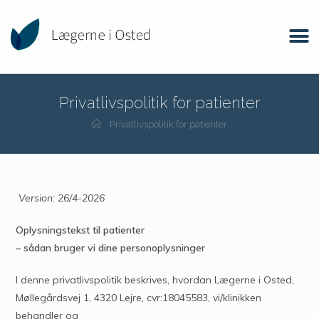
Privatlivspolitik for patienter
Privatlivspolitik for patienter
Version: 26/4-2026
Oplysningstekst til patienter
– sådan bruger vi dine personoplysninger
I denne privatlivspolitik beskrives, hvordan Lægerne i Osted,
Møllegårdsvej 1, 4320 Lejre, cvr:18045583, vi/klinikken
behandler og