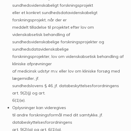
sundhedsvidenskabeligt forskningsprojekt
eller et konkret sundhedsdatavidenskabeligt
forskningsprojekt, når der er
meddelt tilladelse til projektet efter lov om
videnskabsetisk behandling af
sundhedsvidenskabelige forskningsprojekter og
sundhedsdatavidenskabelige
forskningsprojekter, lov om videnskabsetisk behandling af
kliniske afprøvninger
af medicinsk udstyr m.v. eller lov om kliniske forsøg med
lægemidler, jf.
sundhedslovens § 46, jf. databeskyttelsesforordningens
art. 9(2)(j) og art.
6(1)(e).
Oplysninger kan videregives
til andre forskningsformål med dit samtykke, jf.
databeskyttelsesforordningens
art. 9(2)(a) og art. 6(1)(a).