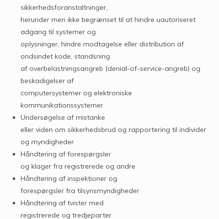
sikkerhedsforanstaltninger,
herunder men ikke begrænset til at hindre uautoriseret
adgang til systemer og
oplysninger, hindre modtagelse eller distribution af
ondsindet kode, standsning
af overbelastningsangreb (denial-of-service-angreb) og
beskadigelser af
computersystemer og elektroniske
kommunikationssystemer
Undersøgelse af mistanke
eller viden om sikkerhedsbrud og rapportering til individer
og myndigheder
Håndtering af forespørgsler
og klager fra registrerede og andre
Håndtering af inspektioner og
forespørgsler fra tilsynsmyndigheder
Håndtering af tvister med
registrerede og tredjeparter