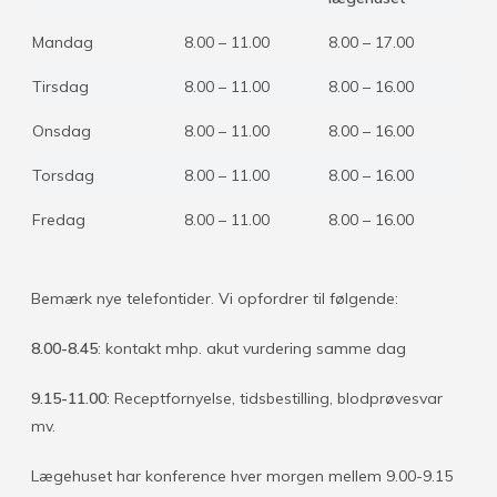
Mandag
8.00 – 11.00
8.00 – 17.00
Tirsdag
8.00 – 11.00
8.00 – 16.00
Onsdag
8.00 – 11.00
8.00 – 16.00
Torsdag
8.00 – 11.00
8.00 – 16.00
Fredag
8.00 – 11.00
8.00 – 16.00
Bemærk nye telefontider. Vi opfordrer til følgende:
8.00-8.45
: kontakt mhp. akut vurdering samme dag
9.15-11.00
: Receptfornyelse, tidsbestilling, blodprøvesvar
mv.
Lægehuset har konference hver morgen mellem 9.00-9.15