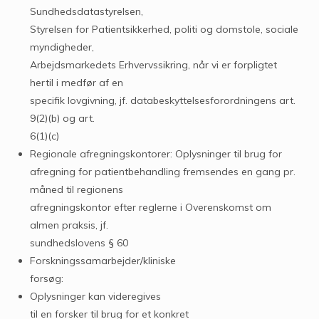
Sundhedsdatastyrelsen,
Styrelsen for Patientsikkerhed, politi og domstole, sociale
myndigheder,
Arbejdsmarkedets Erhvervssikring, når vi er forpligtet
hertil i medfør af en
specifik lovgivning, jf. databeskyttelsesforordningens art.
9(2)(b) og art.
6(1)(c)
Regionale afregningskontorer: Oplysninger til brug for
afregning for patientbehandling fremsendes en gang pr.
måned til regionens
afregningskontor efter reglerne i Overenskomst om
almen praksis, jf.
sundhedslovens § 60
Forskningssamarbejder/kliniske
forsøg:
Oplysninger kan videregives
til en forsker til brug for et konkret