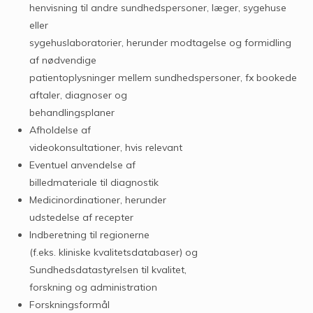
henvisning til andre sundhedspersoner, læger, sygehuse
eller
sygehuslaboratorier, herunder modtagelse og formidling
af nødvendige
patientoplysninger mellem sundhedspersoner, fx bookede
aftaler, diagnoser og
behandlingsplaner
Afholdelse af
videokonsultationer, hvis relevant
Eventuel anvendelse af
billedmateriale til diagnostik
Medicinordinationer, herunder
udstedelse af recepter
Indberetning til regionerne
(f.eks. kliniske kvalitetsdatabaser) og
Sundhedsdatastyrelsen til kvalitet,
forskning og administration
Forskningsformål