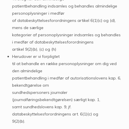
patientbehandling indsamles og behandles almindelige
personoplysninger i medfør
af databeskyttelsesforordningens artikel 6(1)(c) og (d),
mens de særlige
kategorier af personoplysninger indsamles og behandles
i medfør af databeskyttelsesforordningens
artikel 9(2)(b), (c) og (h)
Herudover er vi forpligtet
til at behandle en række personoplysninger om dig ved
den almindelige
patientbehandling i medfør af autorisationslovens kap. 6,
bekendtgørelse om
sundhedspersoners journaler
(journalføringsbekendtgørelsen) særligt kap. 1,
samt sundhedslovens kap. 9, jf.
databeskyttelsesforordningens art. 6(1)(c) og
9(2)(b).