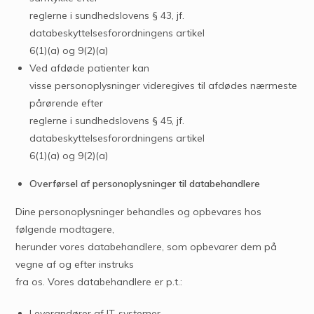
reglerne i sundhedslovens § 43, jf.
databeskyttelsesforordningens artikel
6(1)(a) og 9(2)(a)
Ved afdøde patienter kan
visse personoplysninger videregives til afdødes nærmeste
pårørende efter
reglerne i sundhedslovens § 45, jf.
databeskyttelsesforordningens artikel
6(1)(a) og 9(2)(a)
Overførsel af personoplysninger til databehandlere
Dine personoplysninger behandles og opbevares hos
følgende modtagere,
herunder vores databehandlere, som opbevarer dem på
vegne af og efter instruks
fra os. Vores databehandlere er p.t.:
Leverandører af IT-systemer,