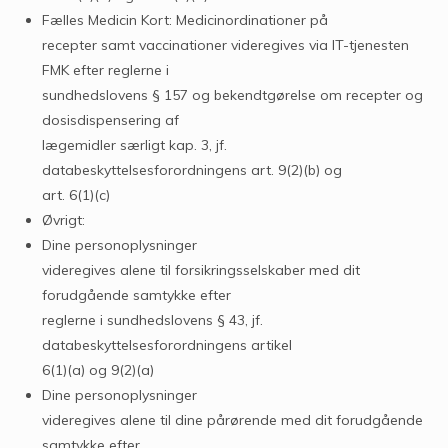
Fælles Medicin Kort: Medicinordinationer på
recepter samt vaccinationer videregives via IT-tjenesten
FMK efter reglerne i
sundhedslovens § 157 og bekendtgørelse om recepter og
dosisdispensering af
lægemidler særligt kap. 3, jf.
databeskyttelsesforordningens art. 9(2)(b) og
art. 6(1)(c)
Øvrigt:
Dine personoplysninger
videregives alene til forsikringsselskaber med dit
forudgående samtykke efter
reglerne i sundhedslovens § 43, jf.
databeskyttelsesforordningens artikel
6(1)(a) og 9(2)(a)
Dine personoplysninger
videregives alene til dine pårørende med dit forudgående
samtykke efter