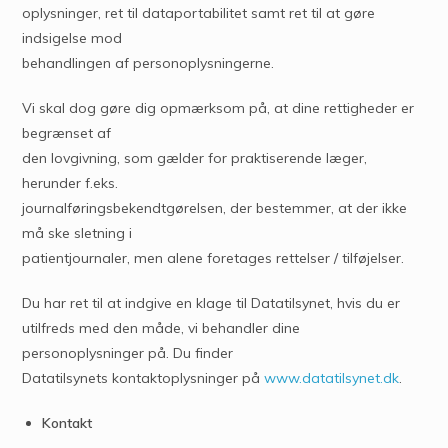
oplysninger, ret til dataportabilitet samt ret til at gøre
indsigelse mod
behandlingen af personoplysningerne.
Vi skal dog gøre dig opmærksom på, at dine rettigheder er
begrænset af
den lovgivning, som gælder for praktiserende læger,
herunder f.eks.
journalføringsbekendtgørelsen, der bestemmer, at der ikke
må ske sletning i
patientjournaler, men alene foretages rettelser / tilføjelser.
Du har ret til at indgive en klage til Datatilsynet, hvis du er
utilfreds med den måde, vi behandler dine
personoplysninger på. Du finder
Datatilsynets kontaktoplysninger på
www.datatilsynet.dk
.
Kontakt