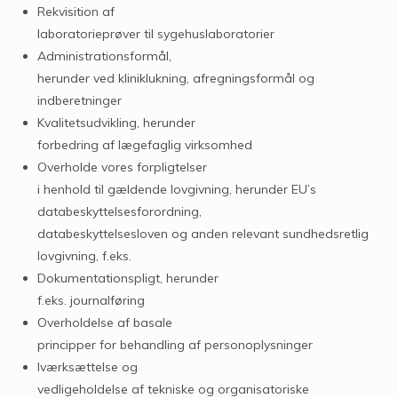
Rekvisition af
laboratorieprøver til sygehuslaboratorier
Administrationsformål,
herunder ved kliniklukning, afregningsformål og
indberetninger
Kvalitetsudvikling, herunder
forbedring af lægefaglig virksomhed
Overholde vores forpligtelser
i henhold til gældende lovgivning, herunder EU’s
databeskyttelsesforordning,
databeskyttelsesloven og anden relevant sundhedsretlig
lovgivning, f.eks.
Dokumentationspligt, herunder
f.eks. journalføring
Overholdelse af basale
principper for behandling af personoplysninger
Iværksættelse og
vedligeholdelse af tekniske og organisatoriske