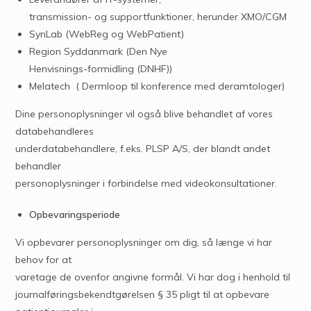
transmission- og supportfunktioner, herunder XMO/CGM
SynLab (WebReg og WebPatient)
Region Syddanmark (Den Nye
Henvisnings-formidling (DNHF))
Melatech ( Dermloop til konference med deramtologer)
Dine personoplysninger vil også blive behandlet af vores
databehandleres
underdatabehandlere, f.eks. PLSP A/S, der blandt andet
behandler
personoplysninger i forbindelse med videokonsultationer.
Opbevaringsperiode
Vi opbevarer personoplysninger om dig, så længe vi har
behov for at
varetage de ovenfor angivne formål. Vi har dog i henhold til
journalføringsbekendtgørelsen § 35 pligt til at opbevare