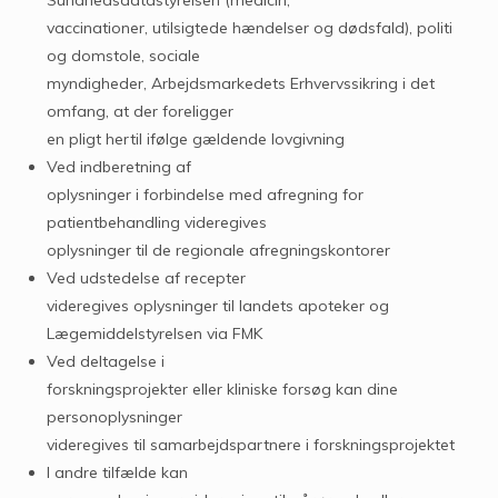
vaccinationer, utilsigtede hændelser og dødsfald), politi
og domstole, sociale
myndigheder, Arbejdsmarkedets Erhvervssikring i det
omfang, at der foreligger
en pligt hertil ifølge gældende lovgivning
Ved indberetning af
oplysninger i forbindelse med afregning for
patientbehandling videregives
oplysninger til de regionale afregningskontorer
Ved udstedelse af recepter
videregives oplysninger til landets apoteker og
Lægemiddelstyrelsen via FMK
Ved deltagelse i
forskningsprojekter eller kliniske forsøg kan dine
personoplysninger
videregives til samarbejdspartnere i forskningsprojektet
I andre tilfælde kan