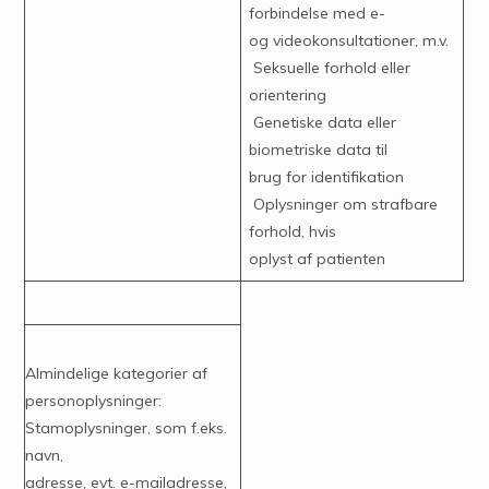
forbindelse med e-
og videokonsultationer, m.v.
Seksuelle forhold eller
orientering
Genetiske data eller
biometriske data til
brug for identifikation
Oplysninger om strafbare
forhold, hvis
oplyst af patienten
Almindelige kategorier af
personoplysninger:
Stamoplysninger, som f.eks.
navn,
adresse, evt. e-mailadresse,