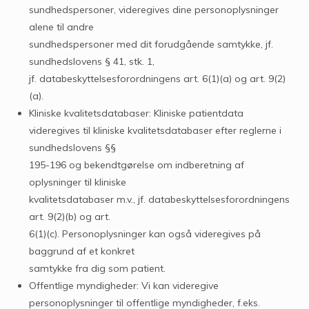
sundhedspersoner, videregives dine personoplysninger
alene til andre
sundhedspersoner med dit forudgående samtykke, jf.
sundhedslovens § 41, stk. 1,
jf. databeskyttelsesforordningens art. 6(1)(a) og art. 9(2)
(a).
Kliniske kvalitetsdatabaser: Kliniske patientdata
videregives til kliniske kvalitetsdatabaser efter reglerne i
sundhedslovens §§
195-196 og bekendtgørelse om indberetning af
oplysninger til kliniske
kvalitetsdatabaser m.v., jf. databeskyttelsesforordningens
art. 9(2)(b) og art.
6(1)(c). Personoplysninger kan også videregives på
baggrund af et konkret
samtykke fra dig som patient.
Offentlige myndigheder: Vi kan videregive
personoplysninger til offentlige myndigheder, f.eks.