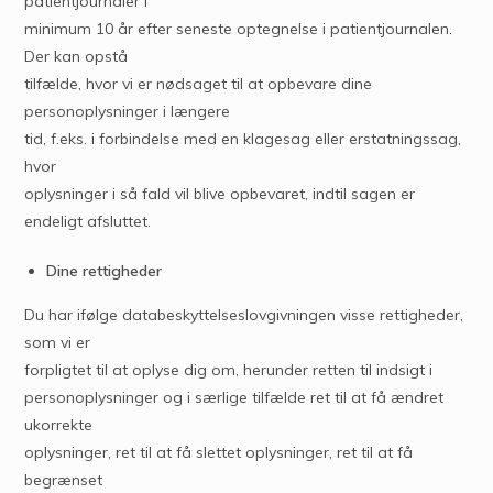
patientjournaler i
minimum 10 år efter seneste optegnelse i patientjournalen.
Der kan opstå
tilfælde, hvor vi er nødsaget til at opbevare dine
personoplysninger i længere
tid, f.eks. i forbindelse med en klagesag eller erstatningssag,
hvor
oplysninger i så fald vil blive opbevaret, indtil sagen er
endeligt afsluttet.
Dine rettigheder
Du har ifølge databeskyttelseslovgivningen visse rettigheder,
som vi er
forpligtet til at oplyse dig om, herunder retten til indsigt i
personoplysninger og i særlige tilfælde ret til at få ændret
ukorrekte
oplysninger, ret til at få slettet oplysninger, ret til at få
begrænset