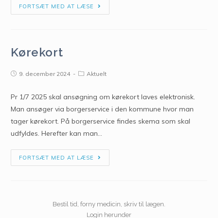
FORTSÆT MED AT LÆSE
Kørekort
9. december 2024
Aktuelt
Pr 1/7 2025 skal ansøgning om kørekort laves elektronisk.
Man ansøger via borgerservice i den kommune hvor man
tager kørekort. På borgerservice findes skema som skal
udfyldes. Herefter kan man…
FORTSÆT MED AT LÆSE
Bestil tid, forny medicin, skriv til lægen.
Login herunder