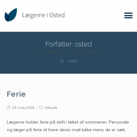
Forfatter:
osted
Denne forfatter har skrevet 5 artikler
osted
Ferie
29. maj 2026
Aktuelt
Lægerne holder ferie på skift i løbet af sommeren. Personale
og læger på ferie vil have deres mail lukke mens de er væk.